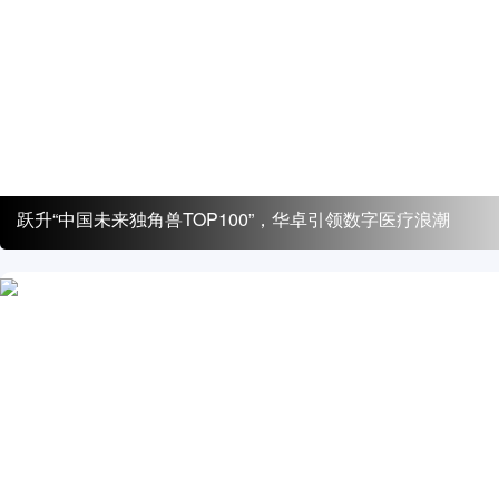
跃升“中国未来独角兽TOP100”，华卓引领数字医疗浪潮