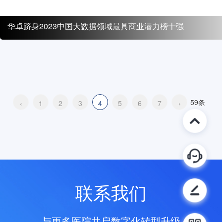
华卓跻身2023中国大数据领域最具商业潜力榜十强
59条
‹
1
2
3
4
5
6
7
›
联系我们
与更多医院共启数字化转型升级