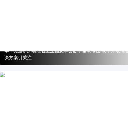
华卓受邀参加浙江省卫生信息学会数字健康“创新改革开放”讲
决方案引关注