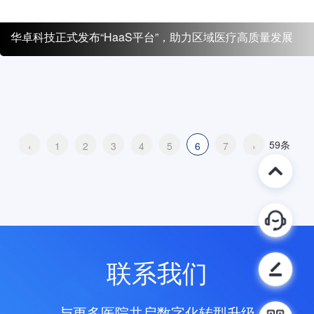
华卓科技正式发布“HaaS平台”，助力区域医疗高质量发展
59条
‹
1
2
3
4
5
6
7
›
联系我们
与更多医院共启数字化转型升级