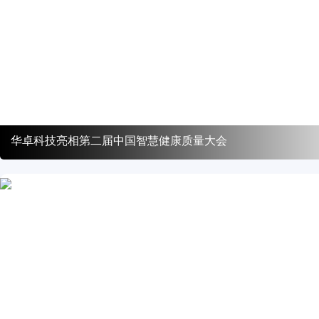
华卓科技亮相第二届中国智慧健康质量大会